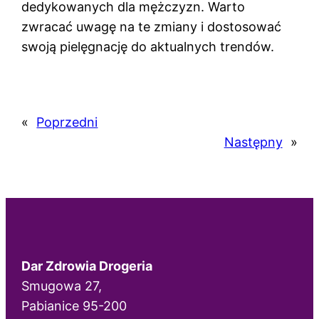
dedykowanych dla mężczyzn. Warto
zwracać uwagę na te zmiany i dostosować
swoją pielęgnację do aktualnych trendów.
«
Poprzedni
Następny
»
Dar Zdrowia Drogeria
Smugowa 27,
Pabianice 95-200