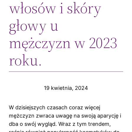
włosów i skóry
głowy u
mężczyzn w 2023
roku.
19 kwietnia, 2024
W dzisiejszych czasach coraz więcej
mężczyzn zwraca uwagę na swoją aparycję i
dba o swój wygląd. Wraz z tym trendem,