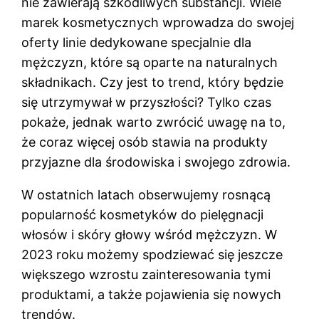
nie zawierają szkodliwych substancji. Wiele
marek kosmetycznych wprowadza do swojej
oferty linie dedykowane specjalnie dla
mężczyzn, które są oparte na naturalnych
składnikach. Czy jest to trend, który będzie
się utrzymywał w przyszłości? Tylko czas
pokaże, jednak warto zwrócić uwagę na to,
że coraz więcej osób stawia na produkty
przyjazne dla środowiska i swojego zdrowia.
W ostatnich latach obserwujemy rosnącą
popularność kosmetyków do pielęgnacji
włosów i skóry głowy wśród mężczyzn. W
2023 roku możemy spodziewać się jeszcze
większego wzrostu zainteresowania tymi
produktami, a także pojawienia się nowych
trendów.