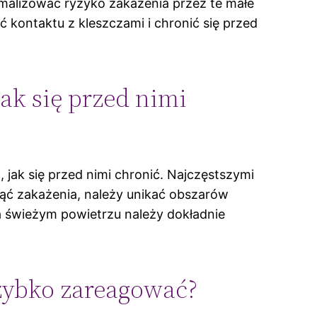
nimalizować ryzyko zakażenia przez te małe
ontaktu z kleszczami i chronić się przed
jak się przed nimi
 jak się przed nimi chronić. Najczęstszymi
ąć zakażenia, należy unikać obszarów
a świeżym powietrzu należy dokładnie
szybko zareagować?