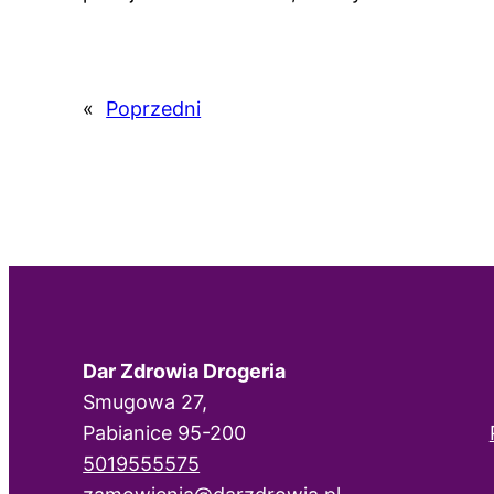
«
Poprzedni
Dar Zdrowia Drogeria
Smugowa 27,
Pabianice 95-200
5019555575