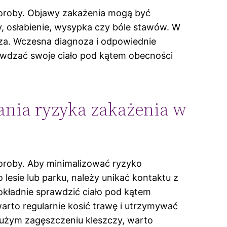
horoby. Objawy zakażenia mogą być
, osłabienie, wysypka czy bóle stawów. W
arza. Wczesna diagnoza i odpowiednie
rawdzać swoje ciało pod kątem obecności
ania ryzyka zakażenia w
oroby. Aby minimalizować ryzyko
esie lub parku, należy unikać kontaktu z
okładnie sprawdzić ciało pod kątem
warto regularnie kosić trawę i utrzymywać
użym zagęszczeniu kleszczy, warto