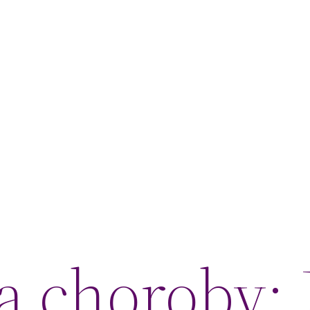
a choroby: 