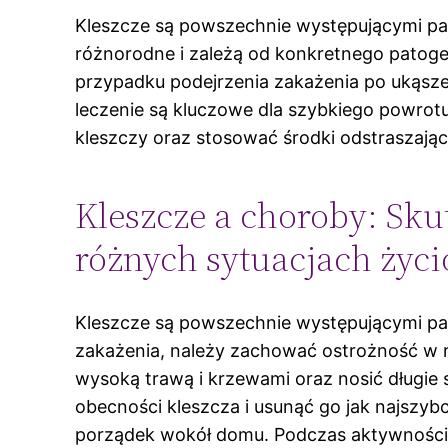
Kleszcze są powszechnie występującymi pa
różnorodne i zależą od konkretnego patoge
przypadku podejrzenia zakażenia po ukąszen
leczenie są kluczowe dla szybkiego powrotu
kleszczy oraz stosować środki odstraszając
Kleszcze a choroby: Sk
różnych sytuacjach życ
Kleszcze są powszechnie występującymi pa
zakażenia, należy zachować ostrożność w r
wysoką trawą i krzewami oraz nosić długie 
obecności kleszcza i usunąć go jak najszyb
porządek wokół domu. Podczas aktywności 