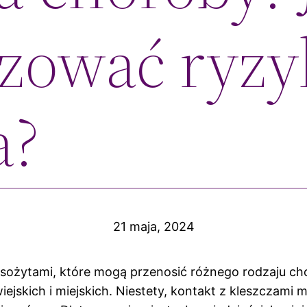
zować ryzy
a?
21 maja, 2024
sożytami, które mogą przenosić różnego rodzaju cho
wiejskich i miejskich. Niestety, kontakt z kleszcza