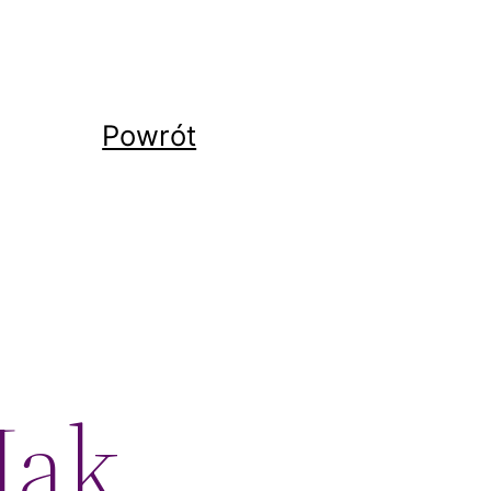
Powrót
Jak