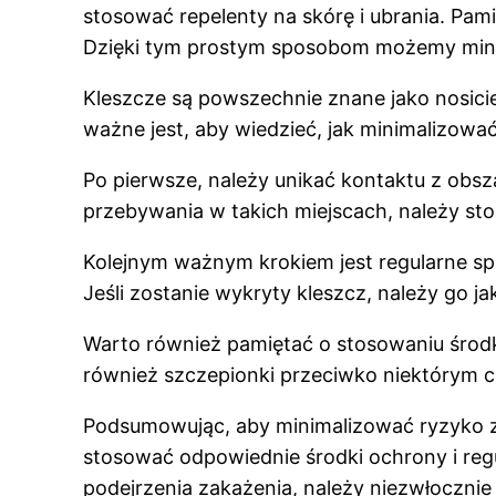
stosować repelenty na skórę i ubrania. Pa
Dzięki tym prostym sposobom możemy minim
Kleszcze są powszechnie znane jako nosici
ważne jest, aby wiedzieć, jak minimalizowa
Po pierwsze, należy unikać kontaktu z obs
przebywania w takich miejscach, należy sto
Kolejnym ważnym krokiem jest regularne sp
Jeśli zostanie wykryty kleszcz, należy go j
Warto również pamiętać o stosowaniu środkó
również szczepionki przeciwko niektórym
Podsumowując, aby minimalizować ryzyko za
stosować odpowiednie środki ochrony i re
podejrzenia zakażenia, należy niezwłocznie