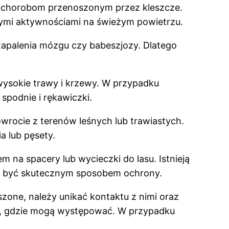
ko chorobom przenoszonym przez kleszcze.
ymi aktywnościami na świeżym powietrzu.
zapalenia mózgu czy babeszjozy. Dlatego
wysokie trawy i krzewy. W przypadku
spodnie i rękawiczki.
wrocie z terenów leśnych lub trawiastych.
a lub pęsety.
 na spacery lub wycieczki do lasu. Istnieją
ą być skutecznym sposobem ochrony.
zone, należy unikać kontaktu z nimi oraz
ch, gdzie mogą występować. W przypadku