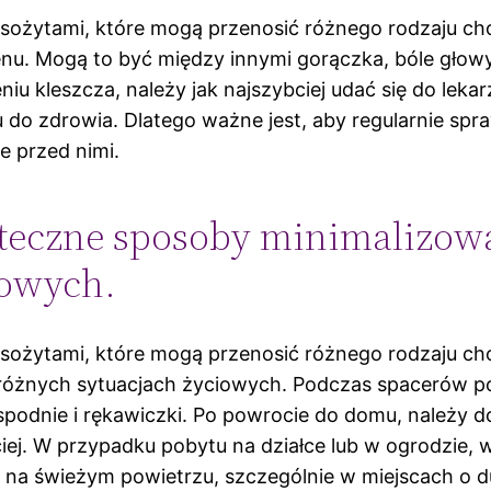
sożytami, które mogą przenosić różnego rodzaju c
nu. Mogą to być między innymi gorączka, bóle głowy
iu kleszcza, należy jak najszybciej udać się do lek
 do zdrowia. Dlatego ważne jest, aby regularnie sp
e przed nimi.
uteczne sposoby minimalizow
iowych.
sożytami, które mogą przenosić różnego rodzaju ch
óżnych sytuacjach życiowych. Podczas spacerów po l
spodnie i rękawiczki. Po powrocie do domu, należy d
ciej. W przypadku pobytu na działce lub w ogrodzie, 
na świeżym powietrzu, szczególnie w miejscach o d