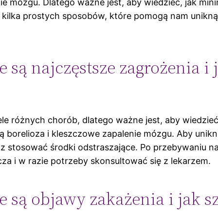
nie mózgu. Dlatego ważne jest, aby wiedzieć, jak mi
lka prostych sposobów, które pomogą nam uniknąć k
e są najczęstsze zagrożenia i 
le różnych chorób, dlatego ważne jest, aby wiedzieć,
 borelioza i kleszczowe zapalenie mózgu. Aby unikn
raz stosować środki odstraszające. Po przebywaniu n
za i w razie potrzeby skonsultować się z lekarzem.
ie są objawy zakażenia i jak 