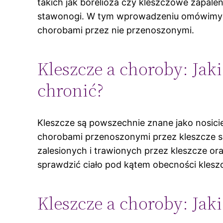
takich jak borelioza czy kleszczowe zapale
stawonogi. W tym wprowadzeniu omówimy ki
chorobami przez nie przenoszonymi.
Kleszcze a choroby: Jaki
chronić?
Kleszcze są powszechnie znane jako nosicie
chorobami przenoszonymi przez kleszcze są
zalesionych i trawionych przez kleszcze o
sprawdzić ciało pod kątem obecności kleszc
Kleszcze a choroby: Jak