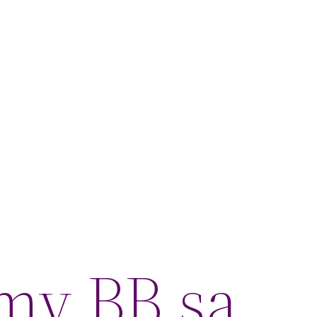
emy BB są