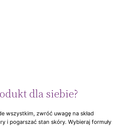
odukt dla siebie?
de wszystkim, zwróć uwagę na skład
y i pogarszać stan skóry. Wybieraj formuły