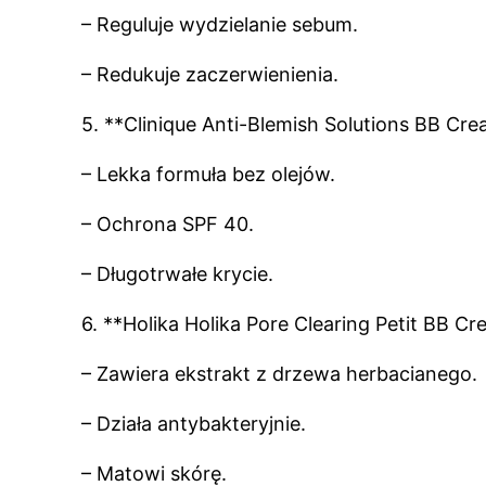
– Reguluje wydzielanie sebum.
– Redukuje zaczerwienienia.
5. **Clinique Anti-Blemish Solutions BB Cr
– Lekka formuła bez olejów.
– Ochrona SPF 40.
– Długotrwałe krycie.
6. **Holika Holika Pore Clearing Petit BB C
– Zawiera ekstrakt z drzewa herbacianego.
– Działa antybakteryjnie.
– Matowi skórę.