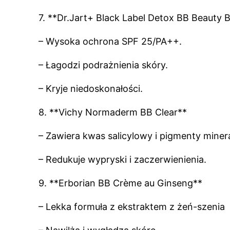
7. **Dr.Jart+ Black Label Detox BB Beauty 
– Wysoka ochrona SPF 25/PA++.
– Łagodzi podrażnienia skóry.
– Kryje niedoskonałości.
8. **Vichy Normaderm BB Clear**
– Zawiera kwas salicylowy i pigmenty miner
– Redukuje wypryski i zaczerwienienia.
9. **Erborian BB Crème au Ginseng**
– Lekka formuła z ekstraktem z żeń-szenia