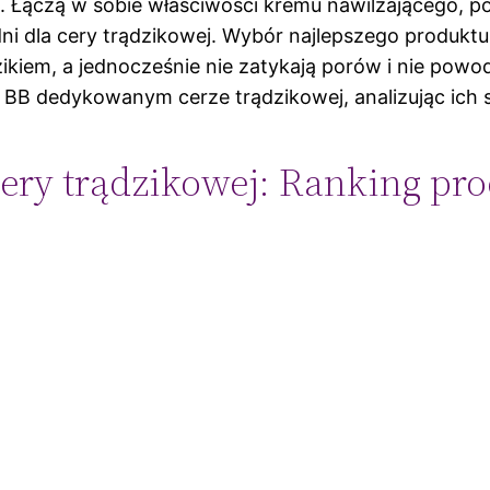
i. Łączą w sobie właściwości kremu nawilżającego, 
ni dla cery trądzikowej. Wybór najlepszego produk
ikiem, a jednocześnie nie zatykają porów i nie po
BB dedykowanym cerze trądzikowej, analizując ich s
cery trądzikowej: Ranking pr