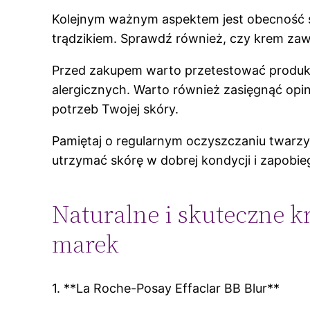
Kolejnym ważnym aspektem jest obecność s
trądzikiem. Sprawdź również, czy krem zawi
Przed zakupem warto przetestować produkt 
alergicznych. Warto również zasięgnąć opi
potrzeb Twojej skóry.
Pamiętaj o regularnym oczyszczaniu twarz
utrzymać skórę w dobrej kondycji i zapob
Naturalne i skuteczne k
marek
1. **La Roche-Posay Effaclar BB Blur**