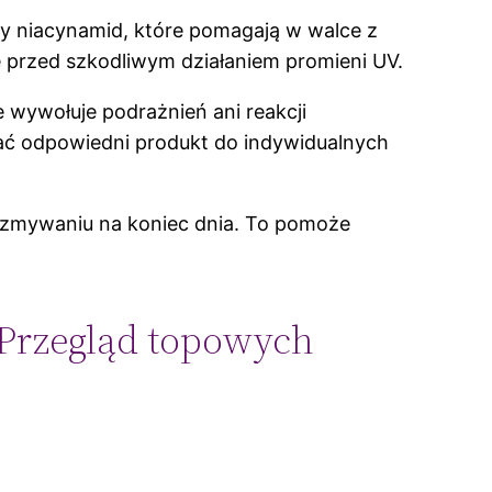
y niacynamid, które pomagają w walce z
ę przed szkodliwym działaniem promieni UV.
 wywołuje podrażnień ani reakcji
rać odpowiedni produkt do indywidualnych
 zmywaniu na koniec dnia. To pomoże
 Przegląd topowych