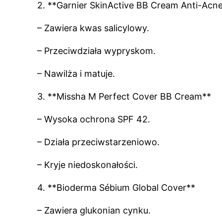
2. **Garnier SkinActive BB Cream Anti-Acn
– Zawiera kwas salicylowy.
– Przeciwdziała wypryskom.
– Nawilża i matuje.
3. **Missha M Perfect Cover BB Cream**
– Wysoka ochrona SPF 42.
– Działa przeciwstarzeniowo.
– Kryje niedoskonałości.
4. **Bioderma Sébium Global Cover**
– Zawiera glukonian cynku.