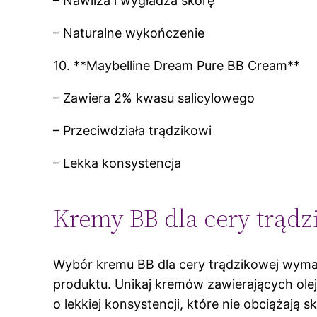
– Nawilża i wygładza skórę
– Naturalne wykończenie
10. **Maybelline Dream Pure BB Cream**
– Zawiera 2% kwasu salicylowego
– Przeciwdziała trądzikowi
– Lekka konsystencja
Kremy BB dla cery trądz
Wybór kremu BB dla cery trądzikowej wyma
produktu. Unikaj kremów zawierających olej
o lekkiej konsystencji, które nie obciążają sk