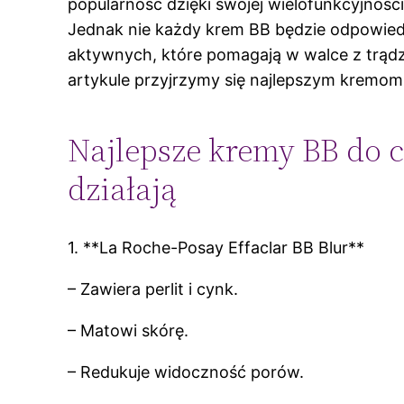
popularność dzięki swojej wielofunkcyjnośc
Jednak nie każdy krem BB będzie odpowied
aktywnych, które pomagają w walce z trądz
artykule przyjrzymy się najlepszym kremom 
Najlepsze kremy BB do 
działają
1. **La Roche-Posay Effaclar BB Blur**
– Zawiera perlit i cynk.
– Matowi skórę.
– Redukuje widoczność porów.