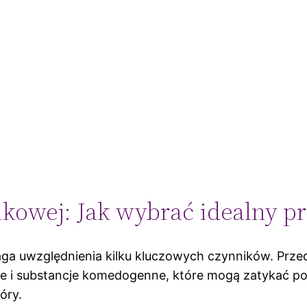
ikowej: Jak wybrać idealny pr
ga uwzględnienia kilku kluczowych czynników. Prze
e i substancje komedogenne, które mogą zatykać por
óry.