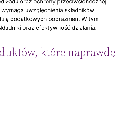
podkładu oraz ochrony przeciwsłonecznej.
tu wymaga uwzględnienia składników
wodują dodatkowych podrażnień. W tym
kładniki oraz efektywność działania.
oduktów, które naprawdę