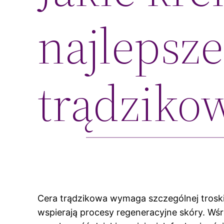
najlepsze
trądziko
Cera trądzikowa wymaga szczególnej troski
wspierają procesy regeneracyjne skóry. Wś